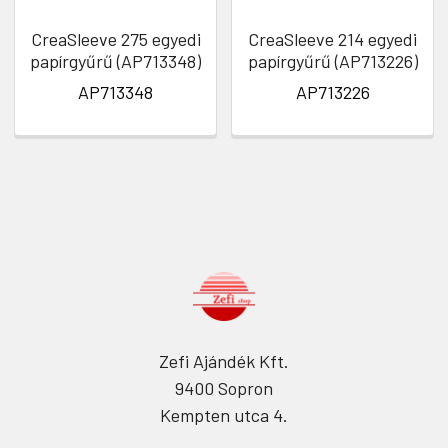
CreaSleeve 275 egyedi
CreaSleeve 214 egyedi
papírgyűrű (AP713348)
papírgyűrű (AP713226)
AP713348
AP713226
Zefi Ajándék Kft.
9400 Sopron
Kempten utca 4.