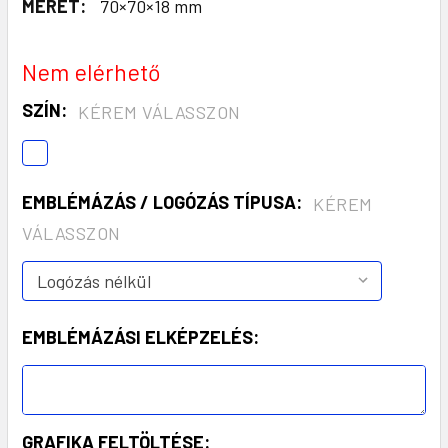
MÉRET:
70×70×18 mm
Nem elérhető
SZÍN:
KÉREM VÁLASSZON
EMBLÉMÁZÁS / LOGÓZÁS TÍPUSA:
KÉREM
VÁLASSZON
EMBLÉMÁZÁSI ELKÉPZELÉS:
GRAFIKA FELTÖLTÉSE: