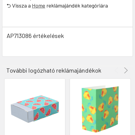
⮌ Vissza a
Home
reklámajándék kategóriára
AP713086 értékelések
További logózható reklámajándékok