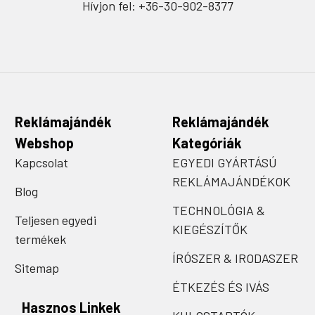
Hívjon fel: +36-30-902-8377
Reklámajándék
Reklámajándék
Webshop
Kategóriák
Kapcsolat
EGYEDI GYÁRTÁSÚ
REKLÁMAJÁNDÉKOK
Blog
TECHNOLÓGIA &
Teljesen egyedi
KIEGÉSZÍTŐK
termékek
ÍRÓSZER & IRODASZER
Sitemap
ÉTKEZÉS ÉS IVÁS
Hasznos Linkek