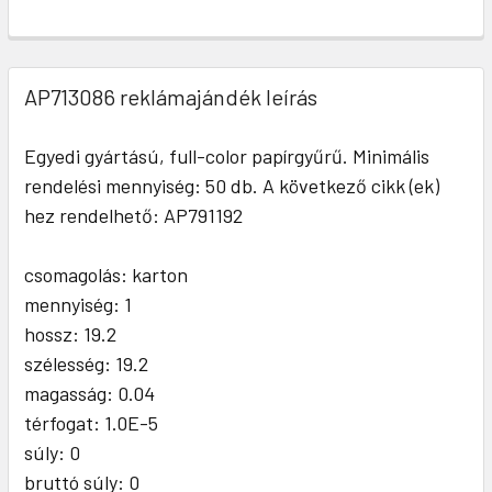
AP713086 reklámajándék leírás
Egyedi gyártású, full-color papírgyűrű. Minimális
rendelési mennyiség: 50 db. A következő cikk (ek)
hez rendelhető: AP791192
csomagolás: karton
mennyiség: 1
hossz: 19.2
szélesség: 19.2
magasság: 0.04
térfogat: 1.0E-5
súly: 0
bruttó súly: 0