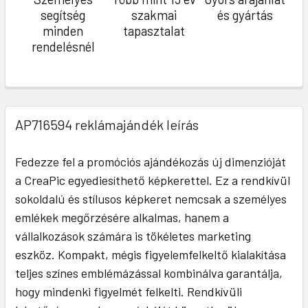
segítség
szakmai
és gyártás
minden
tapasztalat
rendelésnél
AP716594 reklámajándék leírás
Fedezze fel a promóciós ajándékozás új dimenzióját
a CreaPic egyediesíthető képkerettel. Ez a rendkívül
sokoldalú és stílusos képkeret nemcsak a személyes
emlékek megőrzésére alkalmas, hanem a
vállalkozások számára is tökéletes marketing
eszköz. Kompakt, mégis figyelemfelkeltő kialakítása
teljes színes emblémázással kombinálva garantálja,
hogy mindenki figyelmét felkelti. Rendkívüli