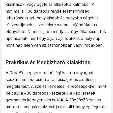
kiállítások, vagy ügyféltalálkozók alkalmából. A
minimális, 100 darabos rendelési mennyiség
lehetőséget ad, hogy kisebb és nagyobb cégek is
részesüljenek a személyre szabott ajándékozás
előnyeiből. Nincs is jobb módja az ügyfélkapcsolatok
ápolásának, mint egy olyan ajándékkal, amely nap
mint nap jelen van az otthonokban vagy irodákban.
Praktikus és Megbízható Kialakítás
A CreaPic képkeret minőségi karton anyagból
készül, ami biztosítja a tartósságot és a stílusos
megjelenést. A széles rendelési lehetőségekkel, mint
például a 400 darabos készletek, a képkeretek
gyorsan és könnyen elérhetők. A 48x48x38 cm-es
méret csomagolás biztosítja a szállítmány épségét és