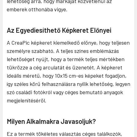
lehetőség arra, hogy márkáját közvetlenül az
emberek otthonába vigye.
Az Egyediesíthető Képkeret Előnyei
A CreaPic képkeret kiemelkedő előnye, hogy teljesen
személyre szabható. A teljes színes emblémázás
lehetőséget nyújt, hogy a termék teljes mértékben
tükrözze a cég arculatát és üzenetét. A képkeret
ideális méretű, hogy 10x15 cm-es képeket fogadjon,
így széles körű felhasználásra nyílik lehetőség, legyen
szó családi fotókról vagy céges bemutató anyagok
megjelenítéséről.
Milyen Alkalmakra Javasoljuk?
Ez a termék tökéletes választás céges találkozók,