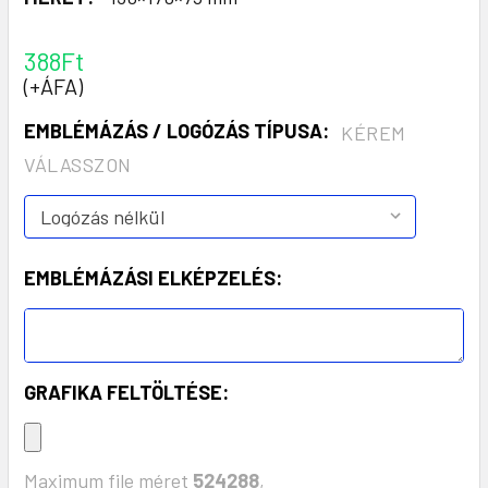
388Ft
(+ÁFA)
EMBLÉMÁZÁS / LOGÓZÁS TÍPUSA:
KÉREM
VÁLASSZON
EMBLÉMÁZÁSI ELKÉPZELÉS:
GRAFIKA FELTÖLTÉSE:
Maximum file méret
524288
,