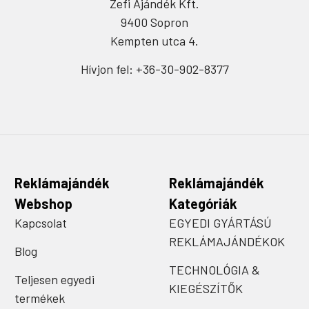
Zefi Ajándék Kft.
9400 Sopron
Kempten utca 4.
Hívjon fel: +36-30-902-8377
Reklámajándék
Reklámajándék
Webshop
Kategóriák
Kapcsolat
EGYEDI GYÁRTÁSÚ
REKLÁMAJÁNDÉKOK
Blog
TECHNOLÓGIA &
Teljesen egyedi
KIEGÉSZÍTŐK
termékek