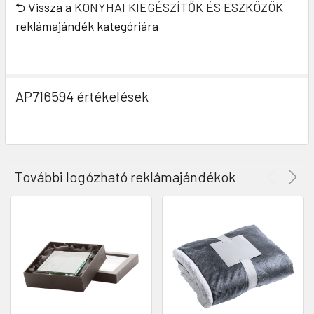
⮌ Vissza a
KONYHAI KIEGÉSZÍTŐK ÉS ESZKÖZÖK
reklámajándék kategóriára
AP716594 értékelések
További logózható reklámajándékok