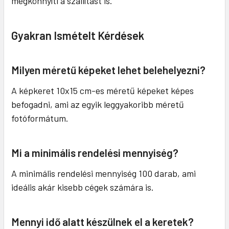
megkönnyíti a szállítást is.
Gyakran Ismételt Kérdések
Milyen méretű képeket lehet belehelyezni?
A képkeret 10x15 cm-es méretű képeket képes
befogadni, ami az egyik leggyakoribb méretű
fotóformátum.
Mi a minimális rendelési mennyiség?
A minimális rendelési mennyiség 100 darab, ami
ideális akár kisebb cégek számára is.
Mennyi idő alatt készülnek el a keretek?