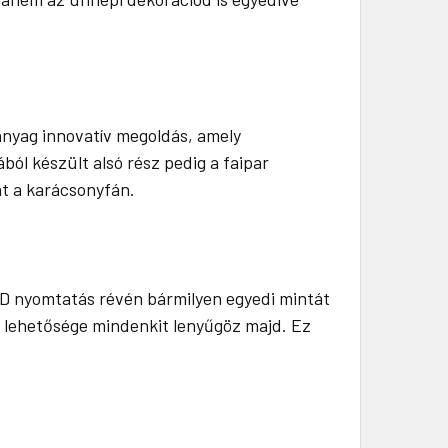
nyag innovatív megoldás, amely
ból készült alsó rész pedig a faipar
t a karácsonyfán.
ED nyomtatás révén bármilyen egyedi mintát
ás lehetősége mindenkit lenyűgöz majd. Ez