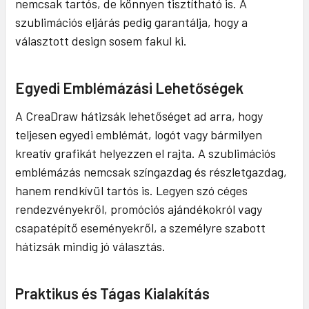
nemcsak tartós, de könnyen tisztítható is. A
szublimációs eljárás pedig garantálja, hogy a
választott design sosem fakul ki.
Egyedi Emblémázási Lehetőségek
A CreaDraw hátizsák lehetőséget ad arra, hogy
teljesen egyedi emblémát, logót vagy bármilyen
kreatív grafikát helyezzen el rajta. A szublimációs
emblémázás nemcsak színgazdag és részletgazdag,
hanem rendkívül tartós is. Legyen szó céges
rendezvényekről, promóciós ajándékokról vagy
csapatépítő eseményekről, a személyre szabott
hátizsák mindig jó választás.
Praktikus és Tágas Kialakítás