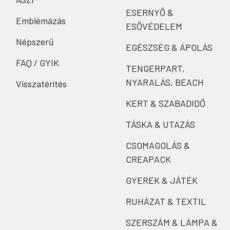
ESERNYŐ &
Emblémázás
ESŐVÉDELEM
Népszerű
EGÉSZSÉG & ÁPOLÁS
FAQ / GYIK
TENGERPART,
NYARALÁS, BEACH
Visszatérítés
KERT & SZABADIDŐ
TÁSKA & UTAZÁS
CSOMAGOLÁS &
CREAPACK
GYEREK & JÁTÉK
RUHÁZAT & TEXTIL
SZERSZÁM & LÁMPA &