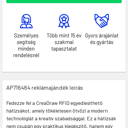
Személyes
Több mint 15 év
Gyors árajánlat
segítség
szakmai
és gyártás
minden
tapasztalat
rendelésnél
AP716464 reklámajándék leírás
Fedezze fel a CreaDraw RFID egyediesíthető
hátizsákot, amely tökéletesen ötvözi a modern
technológiát a kreatív szabadsággal. Ez a hátizsák
nem csupán egy praktikus kiegészítő, hanem egy