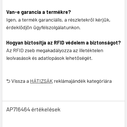
Van-e garancia a termékre?
Igen, a termék garanciális, a részletekről kérjük,
érdeklődjön ügyfélszolgálatunkon.
Hogyan biztosítja az RFID védelem a biztonságot?
Az RFID zseb megakadályozza az illetéktelen
leolvasások és adatlopások lehetőségét.
⮌ Vissza a
HÁTIZSÁK
reklámajándék kategóriára
AP716464 értékelések