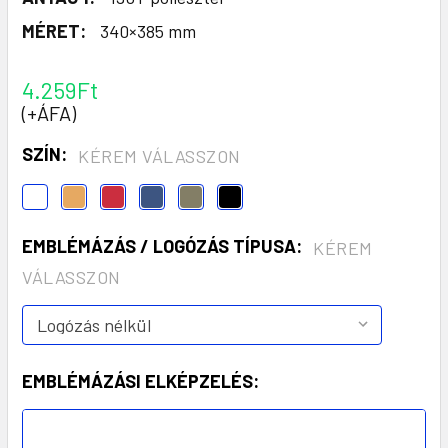
MÉRET:
340×385 mm
4.259Ft
(+ÁFA)
SZÍN:
KÉREM VÁLASSZON
EMBLÉMÁZÁS / LOGÓZÁS TÍPUSA:
KÉREM
VÁLASSZON
EMBLÉMÁZÁSI ELKÉPZELÉS: