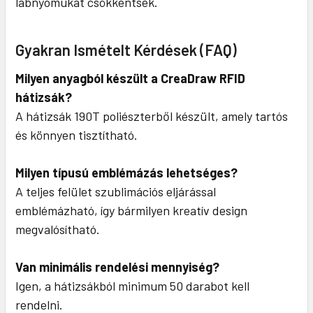
lábnyomukat csökkentsék.
Gyakran Ismételt Kérdések (FAQ)
Milyen anyagból készült a CreaDraw RFID
hátizsák?
A hátizsák 190T poliészterből készült, amely tartós
és könnyen tisztítható.
Milyen típusú emblémázás lehetséges?
A teljes felület szublimációs eljárással
emblémázható, így bármilyen kreatív design
megvalósítható.
Van minimális rendelési mennyiség?
Igen, a hátizsákból minimum 50 darabot kell
rendelni.