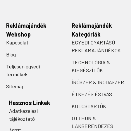
Reklámajándék
Reklámajándék
Webshop
Kategóriák
Kapcsolat
EGYEDI GYÁRTÁSÚ
REKLÁMAJÁNDÉKOK
Blog
TECHNOLÓGIA &
Teljesen egyedi
KIEGÉSZÍTŐK
termékek
ÍRÓSZER & IRODASZER
Sitemap
ÉTKEZÉS ÉS IVÁS
Hasznos Linkek
KULCSTARTÓK
Adatkezelési
OTTHON &
tájékoztató
LAKBERENDEZÉS
ÁSZF