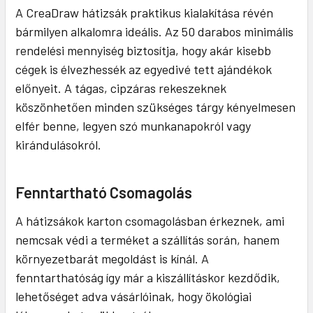
A CreaDraw hátizsák praktikus kialakítása révén
bármilyen alkalomra ideális. Az 50 darabos minimális
rendelési mennyiség biztosítja, hogy akár kisebb
cégek is élvezhessék az egyedivé tett ajándékok
előnyeit. A tágas, cipzáras rekeszeknek
köszönhetően minden szükséges tárgy kényelmesen
elfér benne, legyen szó munkanapokról vagy
kirándulásokról.
Fenntartható Csomagolás
A hátizsákok karton csomagolásban érkeznek, ami
nemcsak védi a terméket a szállítás során, hanem
környezetbarát megoldást is kínál. A
fenntarthatóság így már a kiszállításkor kezdődik,
lehetőséget adva vásárlóinak, hogy ökológiai