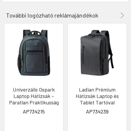
További logózható reklámajándékok
Univerzális Ospark
Ladian Prémium
Laptop Hátizsák –
Hátizsák Laptop és
Páratlan Praktikusság
Tablet Tartóval
AP734215
AP734239