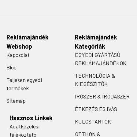
Reklámajándék
Reklámajándék
Webshop
Kategóriák
Kapcsolat
EGYEDI GYÁRTÁSÚ
REKLÁMAJÁNDÉKOK
Blog
TECHNOLÓGIA &
Teljesen egyedi
KIEGÉSZÍTŐK
termékek
ÍRÓSZER & IRODASZER
Sitemap
ÉTKEZÉS ÉS IVÁS
Hasznos Linkek
KULCSTARTÓK
Adatkezelési
OTTHON &
tájékoztató