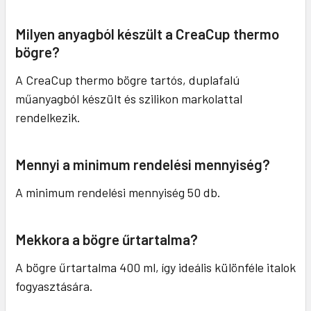
Milyen anyagból készült a CreaCup thermo
bögre?
A CreaCup thermo bögre tartós, duplafalú
műanyagból készült és szilikon markolattal
rendelkezik.
Mennyi a minimum rendelési mennyiség?
A minimum rendelési mennyiség 50 db.
Mekkora a bögre űrtartalma?
A bögre űrtartalma 400 ml, így ideális különféle italok
fogyasztására.