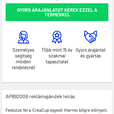
GYORS ÁRAJÁNLATOT KÉREK EZZEL A
TERMÉKKEL
Személyes
Több mint 15 év
Gyors árajánlat
segítség
szakmai
és gyártás
minden
tapasztalat
rendelésnél
AP892006 reklámajándék leírás
Fedezze fel a CreaCup egyedi thermo bögre előnyeit,