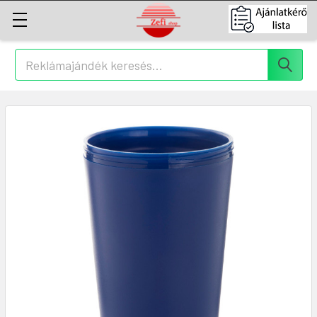
Keresés