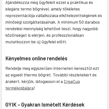
Ajándékozza meg ügyfeleit ezzel a praktikus és
elegáns termo bögrével, amely tökéletes
reprezentációja vállalkozása elkötelezettségének és
minőségi szolgáltatásainak. A minimum 50 darabos
rendelési mennyiség lehetővé teszi, hogy nagyobb
közönséget is elérjen, és professzionálisan
mutatkozzon be új ügyfelei előtt.
Kényelmes online rendelés
Rendelje meg egyszerűen interneten keresztül ezt
az egyedi thermo bögrét. További részletekért és
árakért, kérjük, látogasson el a
CreaCup
termékoldalára
!
GYIK – Gyakran Ismételt Kérdések