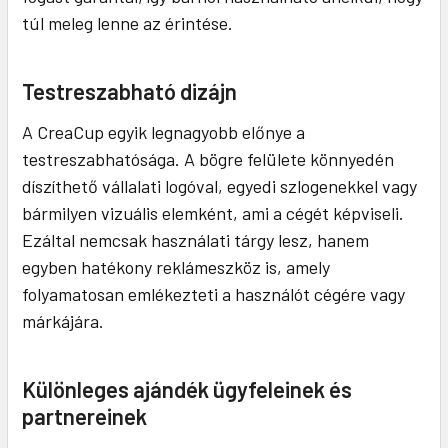
túl meleg lenne az érintése.
Testreszabható dizájn
A CreaCup egyik legnagyobb előnye a
testreszabhatósága. A bögre felülete könnyedén
díszíthető vállalati logóval, egyedi szlogenekkel vagy
bármilyen vizuális elemként, ami a cégét képviseli.
Ezáltal nemcsak használati tárgy lesz, hanem
egyben hatékony reklámeszköz is, amely
folyamatosan emlékezteti a használót cégére vagy
márkájára.
Különleges ajándék ügyfeleinek és
partnereinek