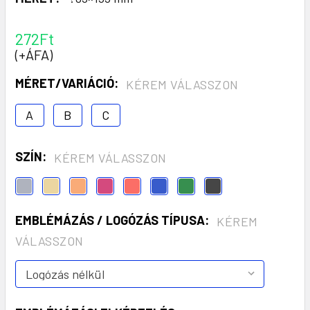
272Ft
(+ÁFA)
MÉRET/VARIÁCIÓ:
KÉREM VÁLASSZON
A
B
C
SZÍN:
KÉREM VÁLASSZON
EMBLÉMÁZÁS / LOGÓZÁS TÍPUSA:
KÉREM
VÁLASSZON