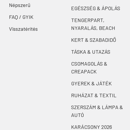
Népszerű
EGÉSZSÉG & ÁPOLÁS
FAQ / GYIK
TENGERPART,
NYARALÁS, BEACH
Visszatérítés
KERT & SZABADIDŐ
TÁSKA & UTAZÁS
CSOMAGOLÁS &
CREAPACK
GYEREK & JÁTÉK
RUHÁZAT & TEXTIL
SZERSZÁM & LÁMPA &
AUTÓ
KARÁCSONY 2026