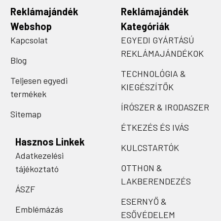
Reklámajándék
Reklámajándék
Webshop
Kategóriák
Kapcsolat
EGYEDI GYÁRTÁSÚ
REKLÁMAJÁNDÉKOK
Blog
TECHNOLÓGIA &
Teljesen egyedi
KIEGÉSZÍTŐK
termékek
ÍRÓSZER & IRODASZER
Sitemap
ÉTKEZÉS ÉS IVÁS
Hasznos Linkek
KULCSTARTÓK
Adatkezelési
OTTHON &
tájékoztató
LAKBERENDEZÉS
ÁSZF
ESERNYŐ &
Emblémázás
ESŐVÉDELEM