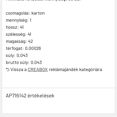
csomagolás: karton
mennyiség: 1
hossz: 41
szélesség: 41
magasság: 42
térfogat: 0.00026
súly: 0.043
bruttó súly: 0.043
⮌ Vissza a
CREABOX
reklámajándék kategóriára
AP716142 értékelések