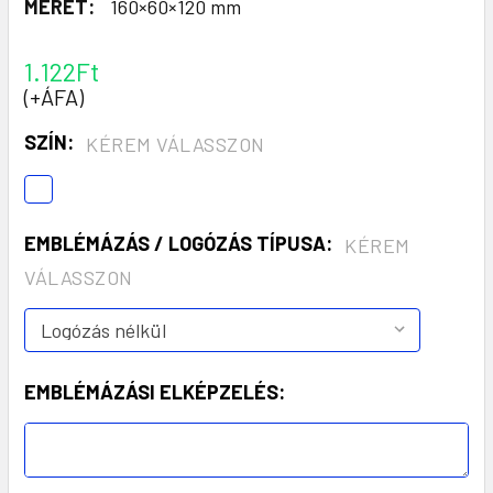
MÉRET:
160×60×120 mm
1.122Ft
(+ÁFA)
SZÍN:
KÉREM VÁLASSZON
EMBLÉMÁZÁS / LOGÓZÁS TÍPUSA:
KÉREM
VÁLASSZON
EMBLÉMÁZÁSI ELKÉPZELÉS: