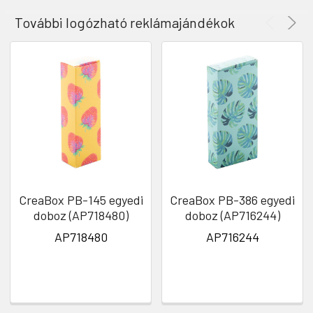
További logózható reklámajándékok
CreaBox PB-145 egyedi
CreaBox PB-386 egyedi
doboz (AP718480)
doboz (AP716244)
AP718480
AP716244