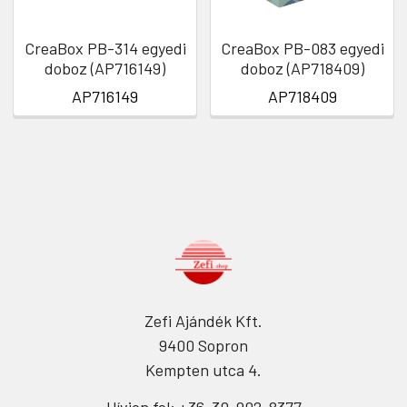
CreaBox PB-314 egyedi
CreaBox PB-083 egyedi
doboz (AP716149)
doboz (AP718409)
AP716149
AP718409
Zefi Ajándék Kft.
9400 Sopron
Kempten utca 4.