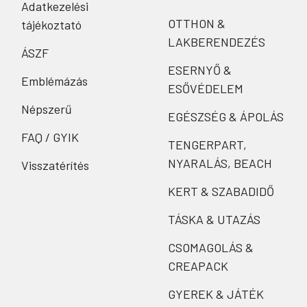
Adatkezelési
OTTHON &
tájékoztató
LAKBERENDEZÉS
ÁSZF
ESERNYŐ &
Emblémázás
ESŐVÉDELEM
Népszerű
EGÉSZSÉG & ÁPOLÁS
FAQ / GYIK
TENGERPART,
NYARALÁS, BEACH
Visszatérítés
KERT & SZABADIDŐ
TÁSKA & UTAZÁS
CSOMAGOLÁS &
CREAPACK
GYEREK & JÁTÉK