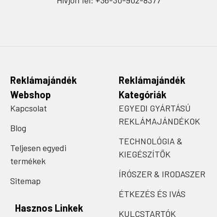
Hívjon fel: +36-30-902-8377
Reklámajándék
Reklámajándék
Webshop
Kategóriák
Kapcsolat
EGYEDI GYÁRTÁSÚ
REKLÁMAJÁNDÉKOK
Blog
TECHNOLÓGIA &
Teljesen egyedi
KIEGÉSZÍTŐK
termékek
ÍRÓSZER & IRODASZER
Sitemap
ÉTKEZÉS ÉS IVÁS
Hasznos Linkek
KULCSTARTÓK