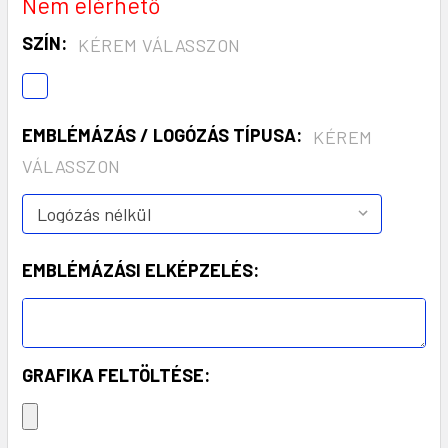
Nem elérhető
SZÍN:
KÉREM VÁLASSZON
EMBLÉMÁZÁS / LOGÓZÁS TÍPUSA:
KÉREM
VÁLASSZON
EMBLÉMÁZÁSI ELKÉPZELÉS:
GRAFIKA FELTÖLTÉSE: