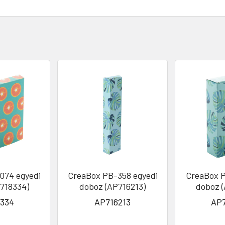
074 egyedi
CreaBox PB-358 egyedi
CreaBox P
718334)
doboz (AP716213)
doboz 
334
AP716213
AP