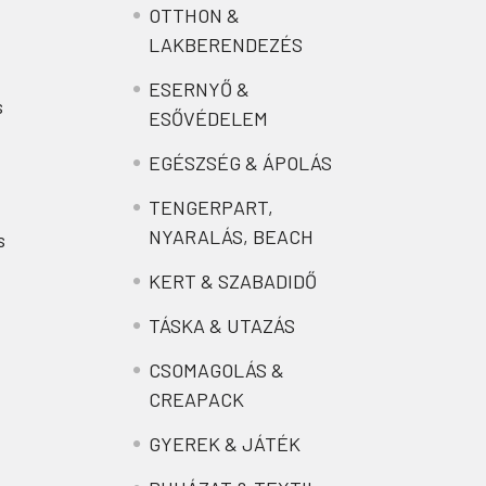
OTTHON &
LAKBERENDEZÉS
ESERNYŐ &
s
ESŐVÉDELEM
EGÉSZSÉG & ÁPOLÁS
TENGERPART,
NYARALÁS, BEACH
s
KERT & SZABADIDŐ
TÁSKA & UTAZÁS
CSOMAGOLÁS &
CREAPACK
GYEREK & JÁTÉK