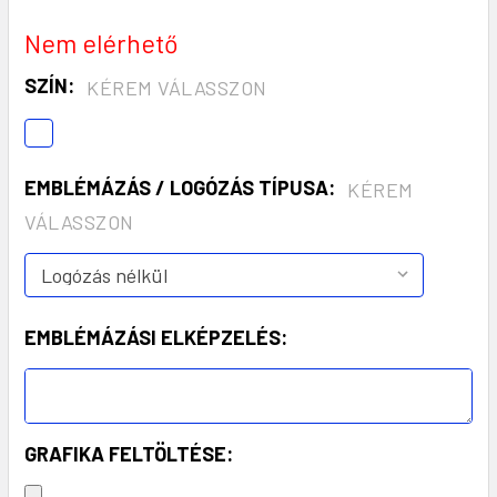
Nem elérhető
SZÍN:
KÉREM VÁLASSZON
EMBLÉMÁZÁS / LOGÓZÁS TÍPUSA:
KÉREM
VÁLASSZON
EMBLÉMÁZÁSI ELKÉPZELÉS:
GRAFIKA FELTÖLTÉSE: