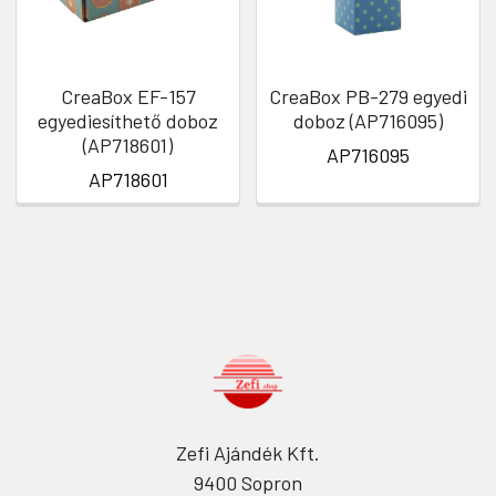
CreaBox EF-157
CreaBox PB-279 egyedi
egyediesíthető doboz
doboz (AP716095)
(AP718601)
AP716095
AP718601
Zefi Ajándék Kft.
9400 Sopron