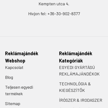
Kempten utca 4.
Hívjon fel: +36-30-902-8377
Reklámajándék
Reklámajándék
Webshop
Kategóriák
Kapcsolat
EGYEDI GYÁRTÁSÚ
REKLÁMAJÁNDÉKOK
Blog
TECHNOLÓGIA &
Teljesen egyedi
KIEGÉSZÍTŐK
termékek
ÍRÓSZER & IRODASZER
Sitemap