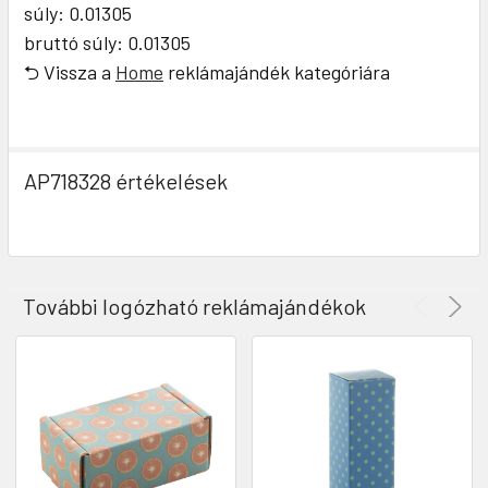
súly: 0.01305
bruttó súly: 0.01305
⮌ Vissza a
Home
reklámajándék kategóriára
AP718328 értékelések
További logózható reklámajándékok