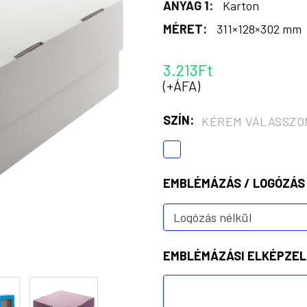
ANYAG 1:
Karton
MÉRET:
311×128×302 mm
3.213Ft
(+ÁFA)
SZÍN:
KÉREM VÁLASSZO
EMBLÉMÁZÁS / LOGÓZÁS
EMBLÉMÁZÁSI ELKÉPZEL