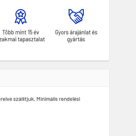
Több mint 15 év
Gyors árajánlat és
zakmai tapasztalat
gyártás
elve szállítjuk. Minimális rendelési