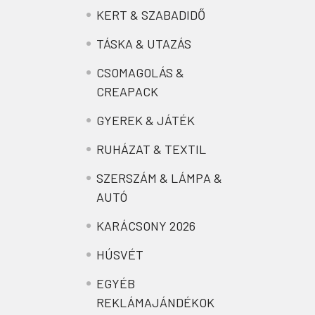
KERT & SZABADIDŐ
TÁSKA & UTAZÁS
CSOMAGOLÁS &
CREAPACK
GYEREK & JÁTÉK
RUHÁZAT & TEXTIL
SZERSZÁM & LÁMPA &
AUTÓ
KARÁCSONY 2026
HÚSVÉT
EGYÉB
REKLÁMAJÁNDÉKOK