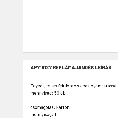
AP716127 REKLÁMAJÁNDÉK LEÍRÁS
Egyedi, teljes felületen színes nyomtatással
mennyiség: 50 db.
csomagolás: karton
mennyiség: 1