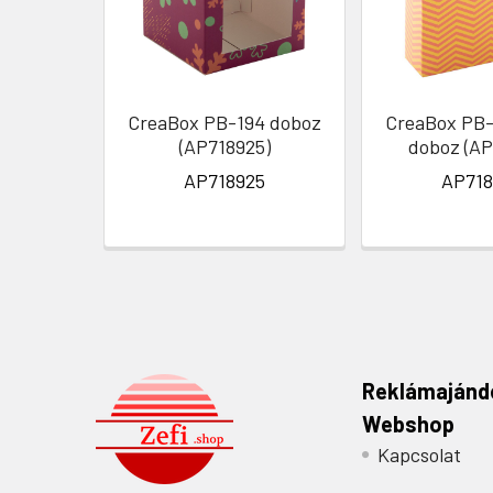
CreaBox PB-194 doboz
CreaBox PB-
(AP718925)
doboz (AP
AP718925
AP718
Reklámajánd
Webshop
Kapcsolat