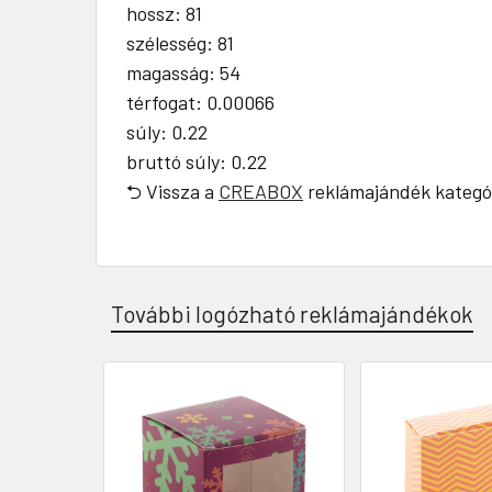
hossz: 81
szélesség: 81
magasság: 54
térfogat: 0.00066
súly: 0.22
bruttó súly: 0.22
⮌ Vissza a
CREABOX
reklámajándék kategó
További logózható reklámajándékok