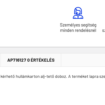
Személyes segítség
minden rendelésnél
s
AP716127 0 ÉRTÉKELÉS
 kérhető hullámkarton alj-tető doboz. A terméket lapra szer