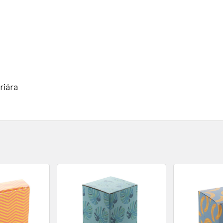
riára