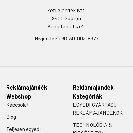
Zefi Ajándék Kft.
9400 Sopron
Kempten utca 4.
Hívjon fel: +36-30-902-8377
Reklámajándék
Reklámajándék
Webshop
Kategóriák
Kapcsolat
EGYEDI GYÁRTÁSÚ
REKLÁMAJÁNDÉKOK
Blog
TECHNOLÓGIA &
Teljesen egyedi
KIEGÉSZÍTŐK