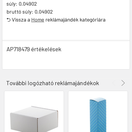
súly: 0.04902
bruttó súly: 0.04902
⮌ Vissza a
Home
reklámajándék kategóriára
AP718479 értékelések
További logózható reklámajándékok