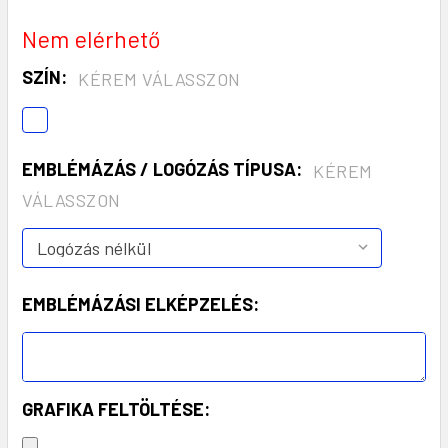
Nem elérhető
SZÍN:
KÉREM VÁLASSZON
EMBLÉMÁZÁS / LOGÓZÁS TÍPUSA:
KÉREM
VÁLASSZON
EMBLÉMÁZÁSI ELKÉPZELÉS:
GRAFIKA FELTÖLTÉSE: