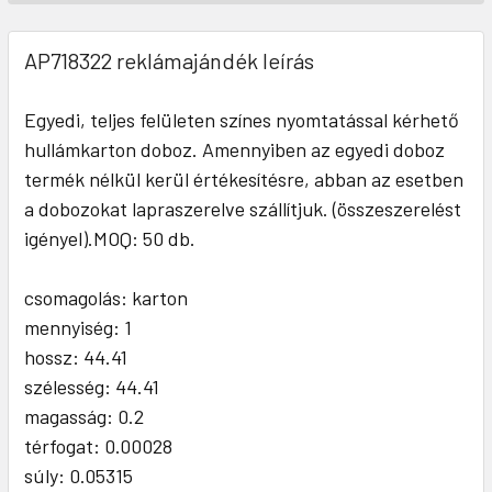
AP718322 reklámajándék leírás
Egyedi, teljes felületen színes nyomtatással kérhető
hullámkarton doboz. Amennyiben az egyedi doboz
termék nélkül kerül értékesítésre, abban az esetben
a dobozokat lapraszerelve szállítjuk. (összeszerelést
igényel).MOQ: 50 db.
csomagolás: karton
mennyiség: 1
hossz: 44.41
szélesség: 44.41
magasság: 0.2
térfogat: 0.00028
súly: 0.05315