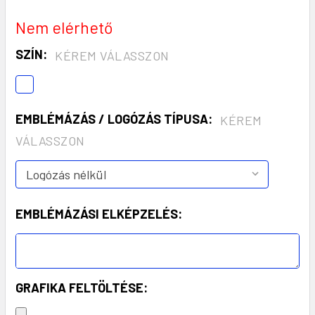
Nem elérhető
SZÍN:
KÉREM VÁLASSZON
EMBLÉMÁZÁS / LOGÓZÁS TÍPUSA:
KÉREM
VÁLASSZON
EMBLÉMÁZÁSI ELKÉPZELÉS:
GRAFIKA FELTÖLTÉSE: