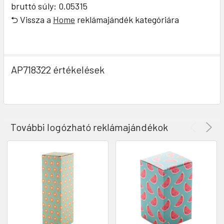
bruttó súly: 0.05315
⮌ Vissza a
Home
reklámajándék kategóriára
AP718322 értékelések
További logózható reklámajándékok