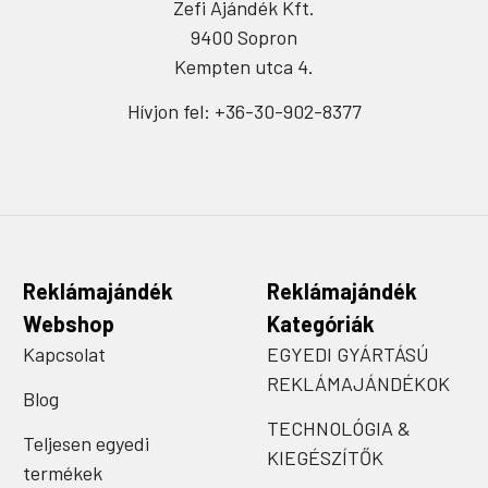
Zefi Ajándék Kft.
9400 Sopron
Kempten utca 4.
Hívjon fel: +36-30-902-8377
Reklámajándék
Reklámajándék
Webshop
Kategóriák
Kapcsolat
EGYEDI GYÁRTÁSÚ
REKLÁMAJÁNDÉKOK
Blog
TECHNOLÓGIA &
Teljesen egyedi
KIEGÉSZÍTŐK
termékek