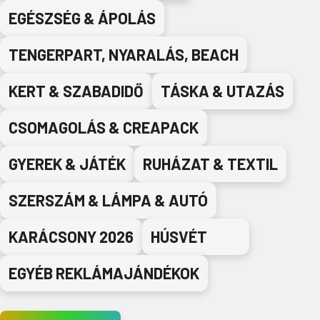
EGÉSZSÉG & ÁPOLÁS
TENGERPART, NYARALÁS, BEACH
KERT & SZABADIDŐ
TÁSKA & UTAZÁS
CSOMAGOLÁS & CREAPACK
GYEREK & JÁTÉK
RUHÁZAT & TEXTIL
SZERSZÁM & LÁMPA & AUTÓ
KARÁCSONY 2026
HÚSVÉT
EGYÉB REKLÁMAJÁNDÉKOK