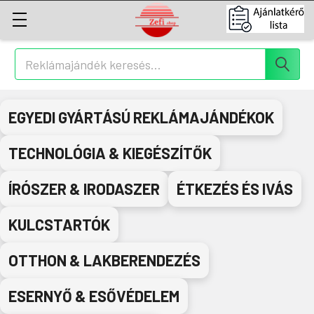
Keresés
EGYEDI GYÁRTÁSÚ REKLÁMAJÁNDÉKOK
TECHNOLÓGIA & KIEGÉSZÍTŐK
ÍRÓSZER & IRODASZER
ÉTKEZÉS ÉS IVÁS
KULCSTARTÓK
OTTHON & LAKBERENDEZÉS
ESERNYŐ & ESŐVÉDELEM