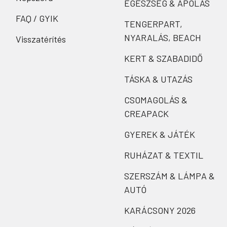
EGÉSZSÉG & ÁPOLÁS
FAQ / GYIK
TENGERPART,
NYARALÁS, BEACH
Visszatérítés
KERT & SZABADIDŐ
TÁSKA & UTAZÁS
CSOMAGOLÁS &
CREAPACK
GYEREK & JÁTÉK
RUHÁZAT & TEXTIL
SZERSZÁM & LÁMPA &
AUTÓ
KARÁCSONY 2026