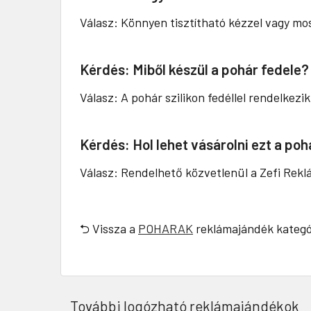
Válasz: Könnyen tisztítható kézzel vagy mo
Kérdés: Miből készül a pohár fedele?
Válasz: A pohár szilikon fedéllel rendelkezi
Kérdés: Hol lehet vásárolni ezt a poh
Válasz: Rendelhető közvetlenül a Zefi Re
⮌ Vissza a
POHARAK
reklámajándék kategó
További logózható reklámajándékok