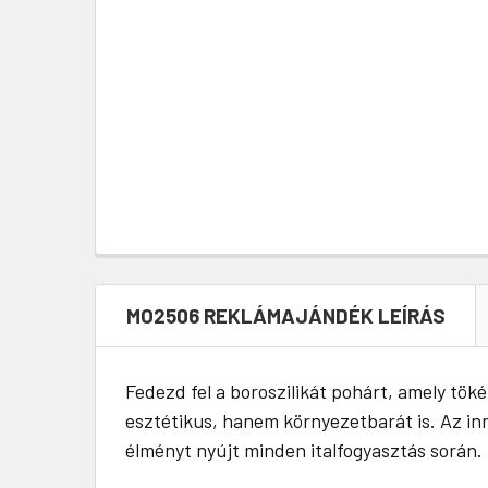
MO2506 REKLÁMAJÁNDÉK LEÍRÁS
Fedezd fel a boroszilikát pohárt, amely tö
esztétikus, hanem környezetbarát is. Az inn
élményt nyújt minden italfogyasztás során.