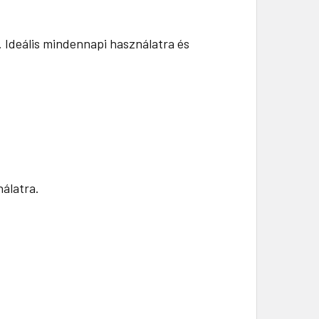
t. Ideális mindennapi használatra és
nálatra.