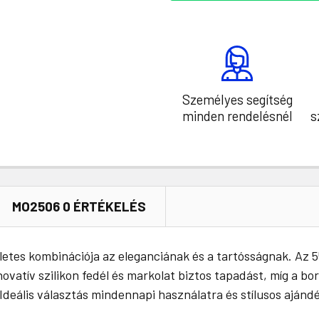
Személyes segítség
minden rendelésnél
s
MO2506 0 ÉRTÉKELÉS
kéletes kombinációja az eleganciának és a tartósságnak. Az
ovatív szilikon fedél és markolat biztos tapadást, míg a bor
 Ideális választás mindennapi használatra és stílusos aján