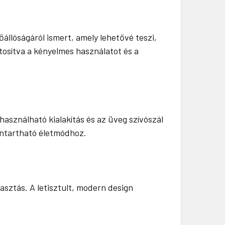
őállóságáról ismert, amely lehetővé teszi,
iztosítva a kényelmes használatot és a
használható kialakítás és az üveg szívószál
nntartható életmódhoz.
asztás. A letisztult, modern design