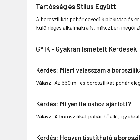
Tartósság és Stílus Együtt
A boroszilikát pohár egyedi kialakítása és 
különleges alkalmakra is, miközben megőrzi
GYIK - Gyakran Ismételt Kérdések
Kérdés: Miért válasszam a boroszili
Válasz: Az 550 ml-es boroszilikát pohár ele
Kérdés: Milyen italokhoz ajánlott?
Válasz: A boroszilikát pohár hőálló, így ideál
Kérdés: Hogyan tisztítható a boroszi