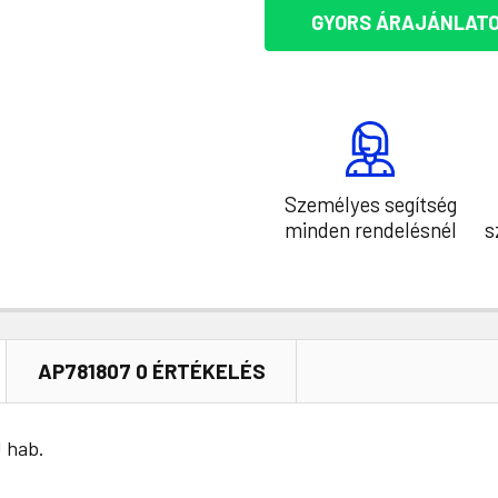
GYORS ÁRAJÁNLATO
Személyes segítség
minden rendelésnél
s
AP781807 0 ÉRTÉKELÉS
 hab.