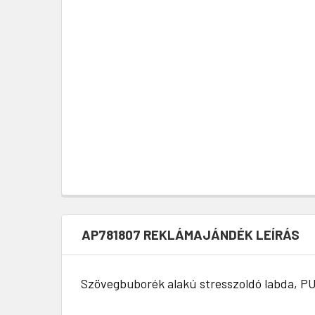
AP781807 REKLÁMAJÁNDÉK LEÍRÁS
Szövegbuborék alakú stresszoldó labda, PU