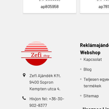
ap805958
ap781
Reklámajánd
Webshop
Kapcsolat
Blog
Zefi Ajándék Kft.
Teljesen egye
9400 Sopron
termékek
Kempten utca 4.
Sitemap
Hívjon fel: +36-30-
902-8377