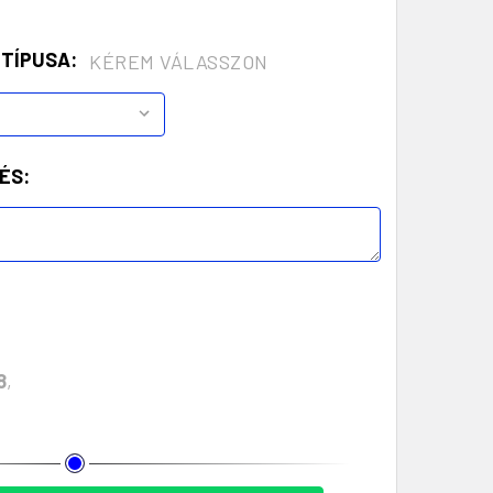
 TÍPUSA:
KÉREM VÁLASSZON
ÉS:
8
,