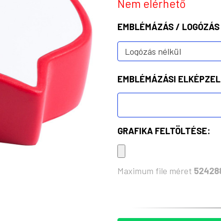
Nem elérhető
EMBLÉMÁZÁS / LOGÓZÁS
EMBLÉMÁZÁSI ELKÉPZEL
GRAFIKA FELTÖLTÉSE:
Maximum file méret
52428
KÉSZLET: