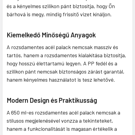
és a kényelmes szilikon pánt biztosítja, hogy Ön
bárhová is megy, mindig frissítő vizet kínáljon.
Kiemelkedő Minőségű Anyagok
A rozsdamentes acél palack nemcsak masszív és
tartós, hanem a rozsdamentes kialakítása biztosítja,
hogy hosszú élettartamú legyen. A PP fedél és a
szilikon pánt nemcsak biztonságos zárást garantál,
hanem kényelmes használatot is tesz lehetővé.
Modern Design és Praktikusság
A 650 ml-es rozsdamentes acél palack nemcsak a
stílusos megjelenésével vonzza a tekinteteket,
hanem a funkcionalitását is magasan értékelik a