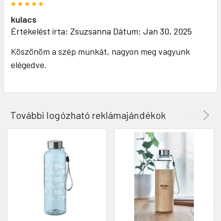
5
kulacs
Értékelést írta:
Zsuzsanna
Dátum: Jan 30, 2025
Köszönöm a szép munkát, nagyon meg vagyunk
elégedve.
További logózható reklámajándékok