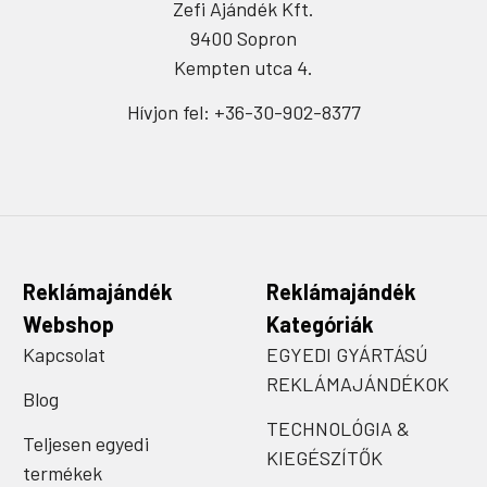
Zefi Ajándék Kft.
9400 Sopron
Kempten utca 4.
Hívjon fel: +36-30-902-8377
Reklámajándék
Reklámajándék
Webshop
Kategóriák
Kapcsolat
EGYEDI GYÁRTÁSÚ
REKLÁMAJÁNDÉKOK
Blog
TECHNOLÓGIA &
Teljesen egyedi
KIEGÉSZÍTŐK
termékek