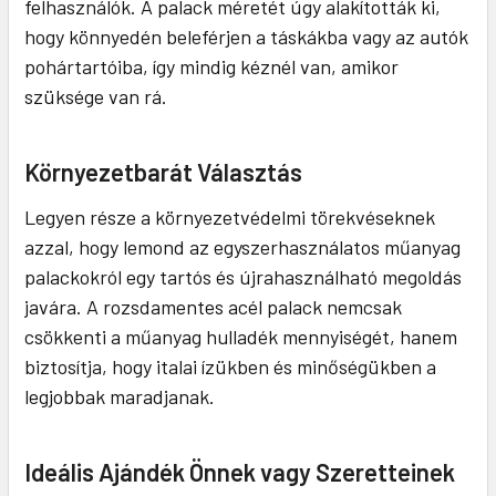
felhasználók. A palack méretét úgy alakították ki,
hogy könnyedén beleférjen a táskákba vagy az autók
pohártartóiba, így mindig kéznél van, amikor
szüksége van rá.
Környezetbarát Választás
Legyen része a környezetvédelmi törekvéseknek
azzal, hogy lemond az egyszerhasználatos műanyag
palackokról egy tartós és újrahasználható megoldás
javára. A rozsdamentes acél palack nemcsak
csökkenti a műanyag hulladék mennyiségét, hanem
biztosítja, hogy italai ízükben és minőségükben a
legjobbak maradjanak.
Ideális Ajándék Önnek vagy Szeretteinek