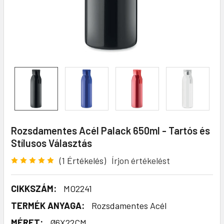
Rozsdamentes Acél Palack 650ml - Tartós és
Stílusos Választás
(1 Értékelés)
Írjon értékelést
CIKKSZÁM:
MO2241
TERMÉK ANYAGA:
Rozsdamentes Acél
MÉRET:
Ø6X22CM