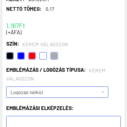
NETTÓ TÖMEG:
0,17
1.167Ft
(+ÁFA)
SZÍN:
KÉREM VÁLASSZON
EMBLÉMÁZÁS / LOGÓZÁS TÍPUSA:
KÉREM
VÁLASSZON
EMBLÉMÁZÁSI ELKÉPZELÉS: