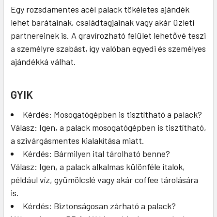
Egy rozsdamentes acél palack tökéletes ajándék
lehet barátainak, családtagjainak vagy akár üzleti
partnereinek is. A gravírozható felület lehetővé teszi
a személyre szabást, így valóban egyedi és személyes
ajándékká válhat.
GYIK
Kérdés: Mosogatógépben is tisztítható a palack?
Válasz: Igen, a palack mosogatógépben is tisztítható,
a szivárgásmentes kialakítása miatt.
Kérdés: Bármilyen ital tárolható benne?
Válasz: Igen, a palack alkalmas különféle italok,
például víz, gyümölcslé vagy akár coffee tárolására
is.
Kérdés: Biztonságosan zárható a palack?