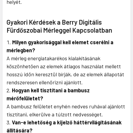
helyét.
Gyakori Kérdések a Berry Digitális
Fürdőszobai Mérleggel Kapcsolatban
Milyen gyakorisággal kell elemet cserélni a
mérlegben?
A mérleg energiatakarékos kialakításának
köszönhetően az elemek átlagos használat mellett
hosszú időn keresztül bírják, de az elemek állapotát
rendszeresen ellenőrizni ajánlott.
Hogyan kell tisztítani a bambusz
mérőfelületet?
A bambusz felületet enyhén nedves ruhával ajánlott
tisztítani, elkerülve a túlzott nedvességet.
Van-e lehetőség a kijelző háttérvilágításának
állítására?