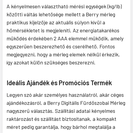
A kényelmesen választható mérési egységek (kg/lb)
közötti váltás lehetősége mellett a Berry mérleg
praktikus kijelzője az aktuális súlyon kívül a
hőmérsékletet is megjeleníti. Az energiatakarékos
működés érdekében 2 AAA elemmel működik, amely
egyszerűen beszerezhető és cserélhető. Fontos
megjegyezni, hogy a mérleg elemek nélkül érkezik,
így azokat külön szükséges beszerezni.
Ideális Ajándék és Promóciós Termék
Legyen szó akár személyes használatról, akár céges
ajándékozásról, a Berry Digitális Fürdőszobai Mérleg
nagyszerű választás. Szállítási adatai kényelmes
raktározást és szállítást biztosítanak, a kompakt
méret pedig garantálja, hogy bárhol megtalálja a