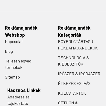
Reklámajándék
Reklámajándék
Webshop
Kategóriák
Kapcsolat
EGYEDI GYÁRTÁSÚ
REKLÁMAJÁNDÉKOK
Blog
TECHNOLÓGIA &
Teljesen egyedi
KIEGÉSZÍTŐK
termékek
ÍRÓSZER & IRODASZER
Sitemap
ÉTKEZÉS ÉS IVÁS
Hasznos Linkek
KULCSTARTÓK
Adatkezelési
OTTHON &
tájékoztató