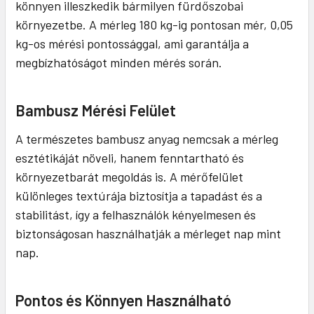
könnyen illeszkedik bármilyen fürdőszobai
környezetbe. A mérleg 180 kg-ig pontosan mér, 0,05
kg-os mérési pontossággal, ami garantálja a
megbízhatóságot minden mérés során.
Bambusz Mérési Felület
A természetes bambusz anyag nemcsak a mérleg
esztétikáját növeli, hanem fenntartható és
környezetbarát megoldás is. A mérőfelület
különleges textúrája biztosítja a tapadást és a
stabilitást, így a felhasználók kényelmesen és
biztonságosan használhatják a mérleget nap mint
nap.
Pontos és Könnyen Használható