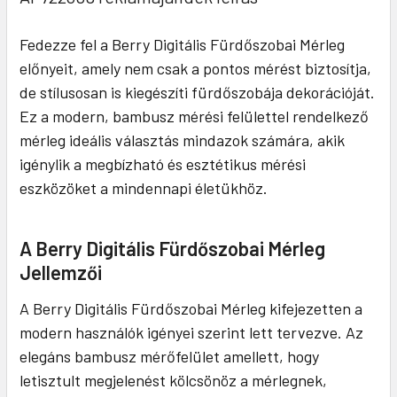
Fedezze fel a Berry Digitális Fürdőszobai Mérleg
előnyeit, amely nem csak a pontos mérést biztosítja,
de stílusosan is kiegészíti fürdőszobája dekorációját.
Ez a modern, bambusz mérési felülettel rendelkező
mérleg ideális választás mindazok számára, akik
igénylik a megbízható és esztétikus mérési
eszközöket a mindennapi életükhöz.
A Berry Digitális Fürdőszobai Mérleg
Jellemzői
A Berry Digitális Fürdőszobai Mérleg kifejezetten a
modern használók igényei szerint lett tervezve. Az
elegáns bambusz mérőfelület amellett, hogy
letisztult megjelenést kölcsönöz a mérlegnek,