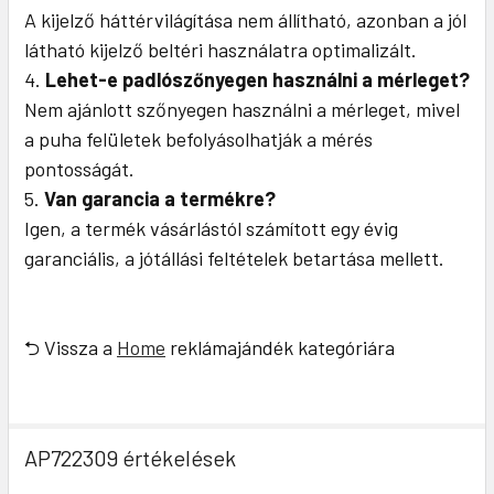
A kijelző háttérvilágítása nem állítható, azonban a jól
látható kijelző beltéri használatra optimalizált.
Lehet-e padlószőnyegen használni a mérleget?
Nem ajánlott szőnyegen használni a mérleget, mivel
a puha felületek befolyásolhatják a mérés
pontosságát.
Van garancia a termékre?
Igen, a termék vásárlástól számított egy évig
garanciális, a jótállási feltételek betartása mellett.
⮌ Vissza a
Home
reklámajándék kategóriára
AP722309 értékelések