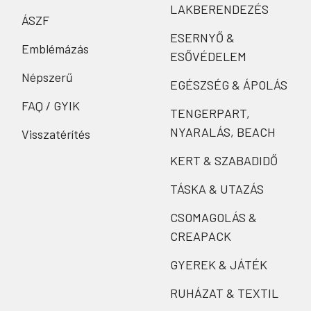
LAKBERENDEZÉS
ÁSZF
ESERNYŐ &
Emblémázás
ESŐVÉDELEM
Népszerű
EGÉSZSÉG & ÁPOLÁS
FAQ / GYIK
TENGERPART,
NYARALÁS, BEACH
Visszatérítés
KERT & SZABADIDŐ
TÁSKA & UTAZÁS
CSOMAGOLÁS &
CREAPACK
GYEREK & JÁTÉK
RUHÁZAT & TEXTIL