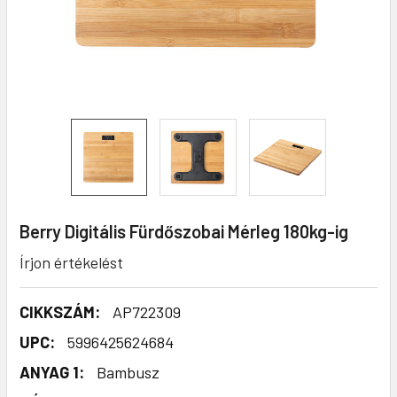
Berry Digitális Fürdőszobai Mérleg 180kg-ig
Írjon értékelést
CIKKSZÁM:
AP722309
UPC:
5996425624684
ANYAG 1:
Bambusz