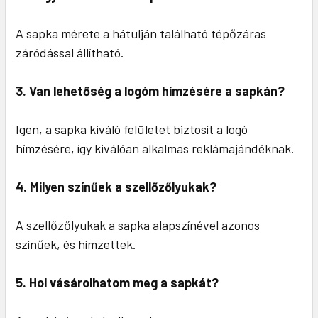
A sapka mérete a hátulján található tépőzáras
záródással állítható.
3. Van lehetőség a logóm hímzésére a sapkán?
Igen, a sapka kiváló felületet biztosít a logó
hímzésére, így kiválóan alkalmas reklámajándéknak.
4. Milyen színűek a szellőzőlyukak?
A szellőzőlyukak a sapka alapszínével azonos
színűek, és hímzettek.
5. Hol vásárolhatom meg a sapkát?