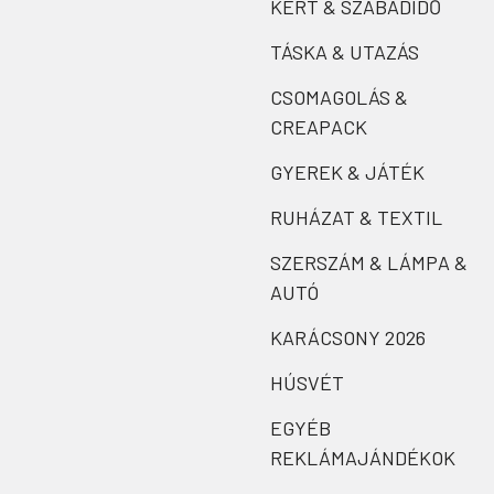
KERT & SZABADIDŐ
TÁSKA & UTAZÁS
CSOMAGOLÁS &
CREAPACK
GYEREK & JÁTÉK
RUHÁZAT & TEXTIL
SZERSZÁM & LÁMPA &
AUTÓ
KARÁCSONY 2026
HÚSVÉT
EGYÉB
REKLÁMAJÁNDÉKOK