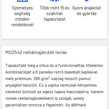
Személyes
Több mint 15 év
Gyors árajánlat
segítség
szakmai
és gyártás
minden
tapasztalat
rendelésnél
MO2542 reklámajándék leírás
Tapasztald meg a stílus és a funkcionalitás tökéletes
kombinációját a 6 paneles retró baseball sapkával,
mely prémium, 265 g/m² vastag mosott pamut
anyagból készült. Ez a sapka nemcsak kényelmes
viseletet biztosít az egész napos használatra, hanem
remek reklámajándékként is szolgál, amely
garantáltan vonzza a figyelmet. Az állítható