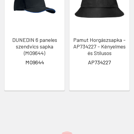
DUNEDIN 6 paneles
Pamut Horgászsapka -
szendvics sapka
AP734227 - Kényelmes
(MO9644)
és Stílusos
MO9644
AP734227