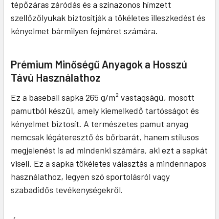
tépőzáras záródás és a színazonos hímzett
szellőzőlyukak biztosítják a tökéletes illeszkedést és
kényelmet bármilyen fejméret számára.
Prémium Minőségű Anyagok a Hosszú
Távú Használathoz
Ez a baseball sapka 265 g/m² vastagságú, mosott
pamutból készül, amely kiemelkedő tartósságot és
kényelmet biztosít. A természetes pamut anyag
nemcsak légáteresztő és bőrbarát, hanem stílusos
megjelenést is ad mindenki számára, aki ezt a sapkát
viseli. Ez a sapka tökéletes választás a mindennapos
használathoz, legyen szó sportolásról vagy
szabadidős tevékenységekről.