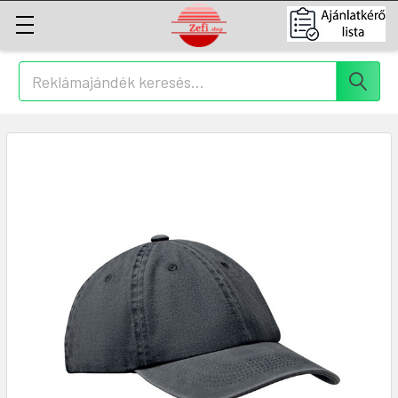
Keresés