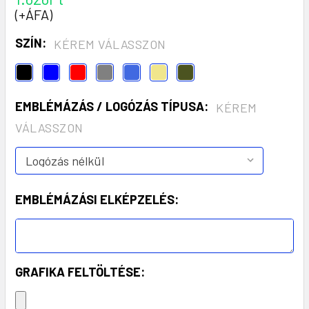
(+ÁFA)
SZÍN:
KÉREM VÁLASSZON
EMBLÉMÁZÁS / LOGÓZÁS TÍPUSA:
KÉREM
VÁLASSZON
EMBLÉMÁZÁSI ELKÉPZELÉS:
GRAFIKA FELTÖLTÉSE: