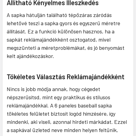
Állítható Kényelmes Illeszkedés
A sapka hátulján található tépőzáras záródás
lehetővé teszi a sapka gyors és egyszerű méretre
állítását. Ez a funkció különösen hasznos, ha a
sapkát reklámajándékként osztogatod, mivel
megszünteti a méretproblémákat, és jó benyomást
kelt ajándékozáskor.
Tökéletes Választás Reklámajándékként
Nincs is jobb módja annak, hogy cégedet
népszerűsítsd, mint egy praktikus és stílusos
reklámajándékkal. A 6 paneles baseball sapka
tökéletes felületet biztosít logód hímzésére, így
mindenki, aki viseli, azonnal hirdeti márkádat. Ezzel
a sapkával üzleted neve minden helyen feltűnik,