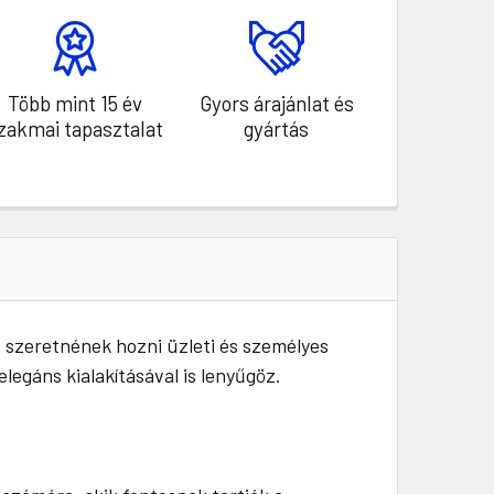
Több mint 15 év
Gyors árajánlat és
zakmai tapasztalat
gyártás
 szeretnének hozni üzleti és személyes
egáns kialakításával is lenyűgöz.