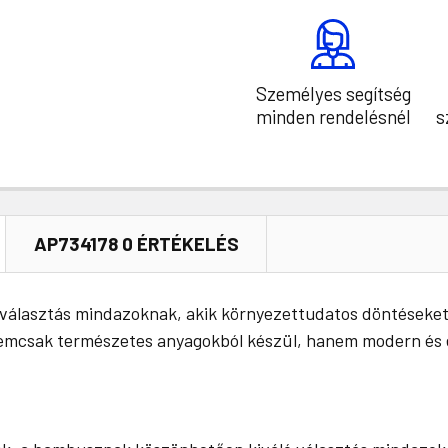
Személyes segítség
minden rendelésnél
s
AP734178 0 ÉRTÉKELÉS
választás mindazoknak, akik környezettudatos döntéseket
emcsak természetes anyagokból készül, hanem modern és el