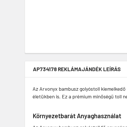
AP734178 REKLÁMAJÁNDÉK LEÍRÁS
Az Arvonyx bambusz golyóstoll kiemelkedő 
életükben is. Ez a prémium minőségű toll n
Környezetbarát Anyaghasználat