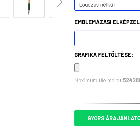
EMBLÉMÁZÁSI ELKÉPZEL
GRAFIKA FELTÖLTÉSE:
Maximum file méret
52428
KÉSZLET:
GYORS ÁRAJÁNLATO