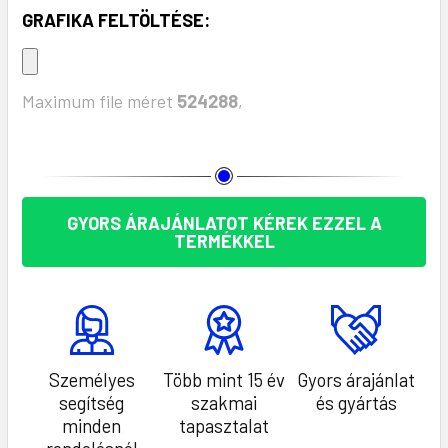
GRAFIKA FELTÖLTÉSE:
Maximum file méret
524288
,
KÉSZLET:
GYORS ÁRAJÁNLATOT KÉREK EZZEL A
TERMÉKKEL
Személyes
Több mint 15 év
Gyors árajánlat
segítség
szakmai
és gyártás
minden
tapasztalat