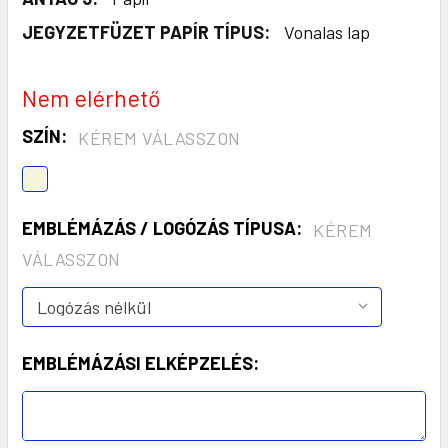
JEGYZETFÜZET PAPÍR TÍPUS:
Vonalas lap
Nem elérhető
SZÍN:
KÉREM VÁLASSZON
EMBLÉMÁZÁS / LOGÓZÁS TÍPUSA:
KÉREM
VÁLASSZON
EMBLÉMÁZÁSI ELKÉPZELÉS: