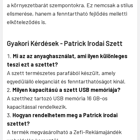
a környezetbarát szempontokra. Ez nemcsak a stílus
elismerése, hanem a fenntartható fejlődés melletti
elköteleződés is.
Gyakori Kérdések - Patrick Irodai Szett
Mi az az anyaghasználat, ami ilyen különleges
teszi ezt a szettet?
A szett természetes parafából készült, amely
egyedülálló eleganciát és fenntarthatóságot kínál.
Milyen kapacitású a szett USB memóriája?
A szetthez tartozó USB memória 16 GB-os
kapacitással rendelkezik.
Hogyan rendelhetem meg a Patrick irodai
szettet?
A termék megvásárolható a Zefi-Reklámajándék