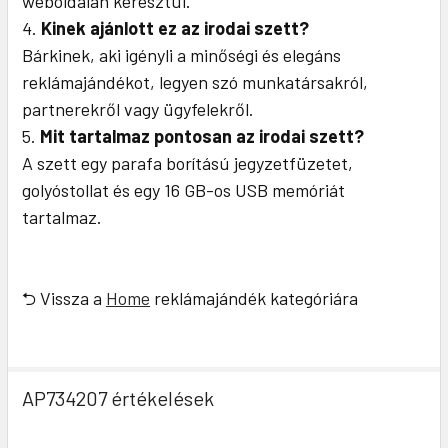
weboldalán keresztül.
Kinek ajánlott ez az irodai szett?
Bárkinek, aki igényli a minőségi és elegáns
reklámajándékot, legyen szó munkatársakról,
partnerekről vagy ügyfelekről.
Mit tartalmaz pontosan az irodai szett?
A szett egy parafa borítású jegyzetfüzetet,
golyóstollat és egy 16 GB-os USB memóriát
tartalmaz.
⮌ Vissza a
Home
reklámajándék kategóriára
AP734207 értékelések