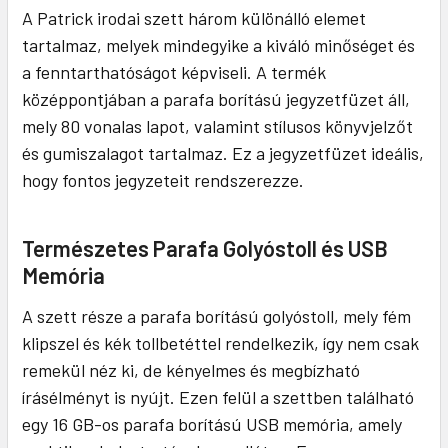
A Patrick irodai szett három különálló elemet
tartalmaz, melyek mindegyike a kiváló minőséget és
a fenntarthatóságot képviseli. A termék
középpontjában a parafa borítású jegyzetfüzet áll,
mely 80 vonalas lapot, valamint stílusos könyvjelzőt
és gumiszalagot tartalmaz. Ez a jegyzetfüzet ideális,
hogy fontos jegyzeteit rendszerezze.
Természetes Parafa Golyóstoll és USB
Memória
A szett része a parafa borítású golyóstoll, mely fém
klipszel és kék tollbetéttel rendelkezik, így nem csak
remekül néz ki, de kényelmes és megbízható
írásélményt is nyújt. Ezen felül a szettben található
egy 16 GB-os parafa borítású USB memória, amely