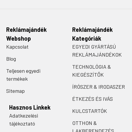
Reklámajándék
Reklámajándék
Webshop
Kategóriák
Kapcsolat
EGYEDI GYÁRTÁSÚ
REKLÁMAJÁNDÉKOK
Blog
TECHNOLÓGIA &
Teljesen egyedi
KIEGÉSZÍTŐK
termékek
ÍRÓSZER & IRODASZER
Sitemap
ÉTKEZÉS ÉS IVÁS
Hasznos Linkek
KULCSTARTÓK
Adatkezelési
OTTHON &
tájékoztató
LAKBERENDEZÉS