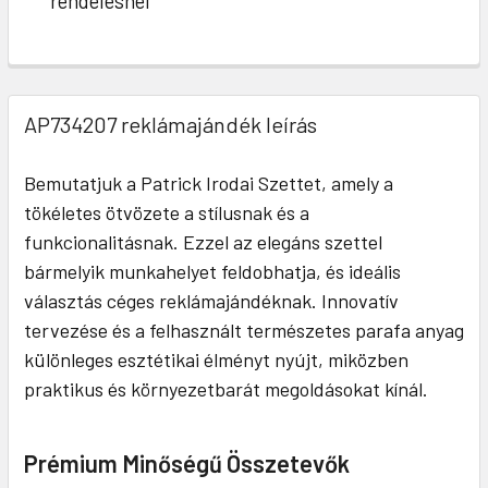
rendelésnél
AP734207 reklámajándék leírás
Bemutatjuk a Patrick Irodai Szettet, amely a
tökéletes ötvözete a stílusnak és a
funkcionalitásnak. Ezzel az elegáns szettel
bármelyik munkahelyet feldobhatja, és ideális
választás céges reklámajándéknak. Innovatív
tervezése és a felhasznált természetes parafa anyag
különleges esztétikai élményt nyújt, miközben
praktikus és környezetbarát megoldásokat kínál.
Prémium Minőségű Összetevők