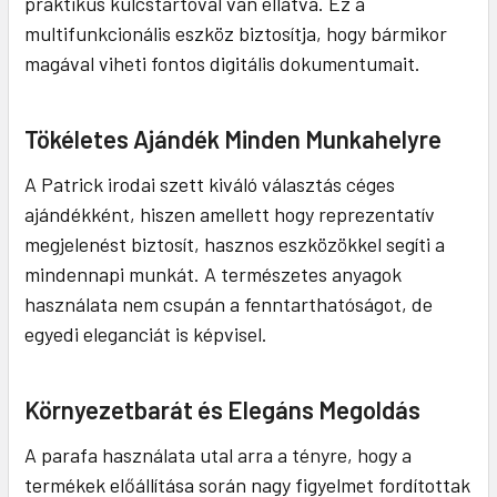
praktikus kulcstartóval van ellátva. Ez a
multifunkcionális eszköz biztosítja, hogy bármikor
magával viheti fontos digitális dokumentumait.
Tökéletes Ajándék Minden Munkahelyre
A Patrick irodai szett kiváló választás céges
ajándékként, hiszen amellett hogy reprezentatív
megjelenést biztosít, hasznos eszközökkel segíti a
mindennapi munkát. A természetes anyagok
használata nem csupán a fenntarthatóságot, de
egyedi eleganciát is képvisel.
Környezetbarát és Elegáns Megoldás
A parafa használata utal arra a tényre, hogy a
termékek előállítása során nagy figyelmet fordítottak