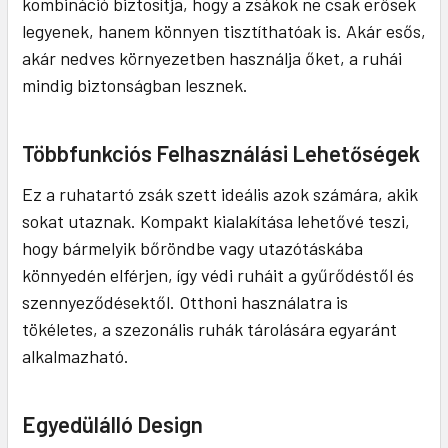
kombináció biztosítja, hogy a zsákok ne csak erősek
legyenek, hanem könnyen tisztíthatóak is. Akár esős,
akár nedves környezetben használja őket, a ruhái
mindig biztonságban lesznek.
Többfunkciós Felhasználási Lehetőségek
Ez a ruhatartó zsák szett ideális azok számára, akik
sokat utaznak. Kompakt kialakítása lehetővé teszi,
hogy bármelyik bőröndbe vagy utazótáskába
könnyedén elférjen, így védi ruháit a gyűrődéstől és
szennyeződésektől. Otthoni használatra is
tökéletes, a szezonális ruhák tárolására egyaránt
alkalmazható.
Egyedülálló Design