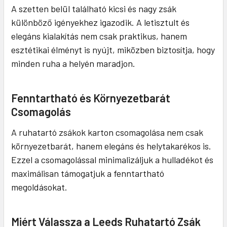
A szetten belül található kicsi és nagy zsák
különböző igényekhez igazodik. A letisztult és
elegáns kialakítás nem csak praktikus, hanem
esztétikai élményt is nyújt, miközben biztosítja, hogy
minden ruha a helyén maradjon.
Fenntartható és Környezetbarát
Csomagolás
A ruhatartó zsákok karton csomagolása nem csak
környezetbarát, hanem elegáns és helytakarékos is.
Ezzel a csomagolással minimalizáljuk a hulladékot és
maximálisan támogatjuk a fenntartható
megoldásokat.
Miért Válassza a Leeds Ruhatartó Zsák