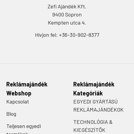
Zefi Ajándék Kft.
9400 Sopron
Kempten utca 4.
Hívjon fel: +36-30-902-8377
Reklámajándék
Reklámajándék
Webshop
Kategóriák
Kapcsolat
EGYEDI GYÁRTÁSÚ
REKLÁMAJÁNDÉKOK
Blog
TECHNOLÓGIA &
Teljesen egyedi
KIEGÉSZÍTŐK
termékek