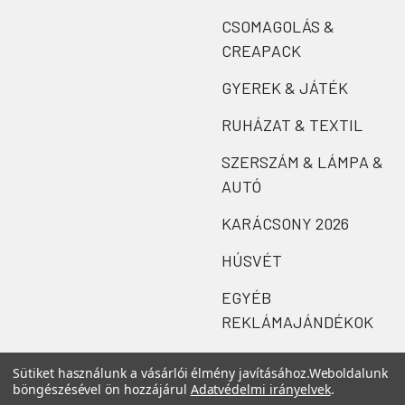
CSOMAGOLÁS &
CREAPACK
GYEREK & JÁTÉK
RUHÁZAT & TEXTIL
SZERSZÁM & LÁMPA &
AUTÓ
KARÁCSONY 2026
HÚSVÉT
EGYÉB
REKLÁMAJÁNDÉKOK
Sütiket használunk a vásárlói élmény javításához.
Weboldalunk
böngészésével ön hozzájárul
Adatvédelmi irányelvek
.