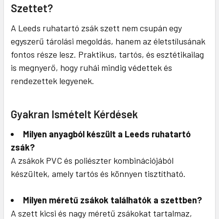
Szettet?
A Leeds ruhatartó zsák szett nem csupán egy
egyszerű tárolási megoldás, hanem az életstílusának
fontos része lesz. Praktikus, tartós, és esztétikailag
is megnyerő, hogy ruhái mindig védettek és
rendezettek legyenek.
Gyakran Ismételt Kérdések
Milyen anyagból készült a Leeds ruhatartó
zsák?
A zsákok PVC és poliészter kombinációjából
készültek, amely tartós és könnyen tisztítható.
Milyen méretű zsákok találhatók a szettben?
A szett kicsi és nagy méretű zsákokat tartalmaz,