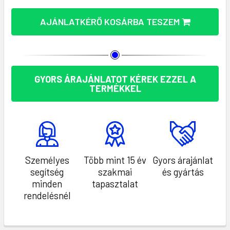
AJÁNLATKÉRŐ KOSÁRBA TESZEM
GYORS ÁRAJÁNLATOT KÉREK EZZEL A
TERMÉKKEL
Személyes
Több mint 15 év
Gyors árajánlat
segítség
szakmai
és gyártás
minden
tapasztalat
rendelésnél