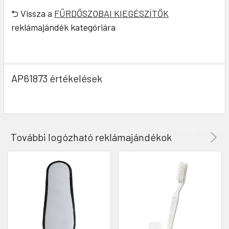
⮌ Vissza a
FÜRDŐSZOBAI KIEGÉSZÍTŐK
reklámajándék kategóriára
AP61873 értékelések
További logózható reklámajándékok