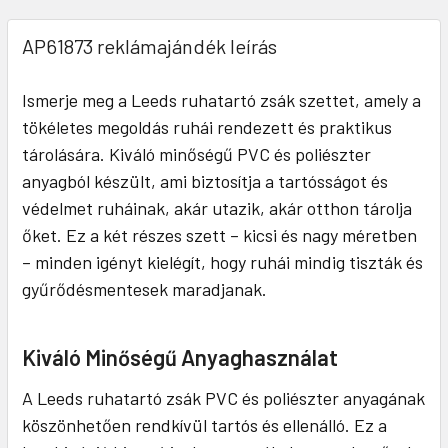
AP61873 reklámajándék leírás
Ismerje meg a Leeds ruhatartó zsák szettet, amely a
tökéletes megoldás ruhái rendezett és praktikus
tárolására. Kiváló minőségű PVC és poliészter
anyagból készült, ami biztosítja a tartósságot és
védelmet ruháinak, akár utazik, akár otthon tárolja
őket. Ez a két részes szett – kicsi és nagy méretben
– minden igényt kielégít, hogy ruhái mindig tiszták és
gyűrődésmentesek maradjanak.
Kiváló Minőségű Anyaghasználat
A Leeds ruhatartó zsák PVC és poliészter anyagának
köszönhetően rendkívül tartós és ellenálló. Ez a