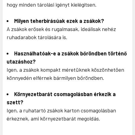
hogy minden tárolási igényt kielégítsen.
Milyen teherbírásúak ezek a zsákok?
A zsákok erősek és rugalmasak, ideálisak nehéz
ruhadarabok tárolására is.
Használhatóak-e a zsákok bőröndben történő
utazáshoz?
Igen, a zsákok kompakt méretüknek köszönhetően
könnyedén elférnek bármilyen bőröndben.
Környezetbarát csomagolásban érkezik a
szett?
Igen, a ruhatartó zsákok karton csomagolásban
érkeznek, ami környezetbarát megoldás.