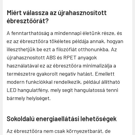
Miért válassza az újrahasznosított
ébresztőórát?
A fenntarthatóság a mindennapi életünk része, és
ez az ébresztőóra tökéletes példája annak, hogyan
illeszthetjük be ezt a filozófiát otthonunkba. Az
újrahasznosított ABS és RPET anyagok
használatával ez az ébresztőóra minimalizálja a
természetre gyakorolt negatív hatást. Emellett
modern funkciókkal rendelkezik, például állítható
LED hangulatfény, mely segít hangulatossá tenni
bármely helyiséget.
Sokoldalú energiaellátási lehetőségek
Az ébresztőóra nem csak környezetbarát, de