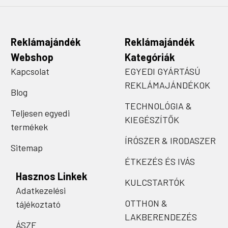
Reklámajándék
Reklámajándék
Webshop
Kategóriák
Kapcsolat
EGYEDI GYÁRTÁSÚ
REKLÁMAJÁNDÉKOK
Blog
TECHNOLÓGIA &
Teljesen egyedi
KIEGÉSZÍTŐK
termékek
ÍRÓSZER & IRODASZER
Sitemap
ÉTKEZÉS ÉS IVÁS
Hasznos Linkek
KULCSTARTÓK
Adatkezelési
OTTHON &
tájékoztató
LAKBERENDEZÉS
ÁSZF