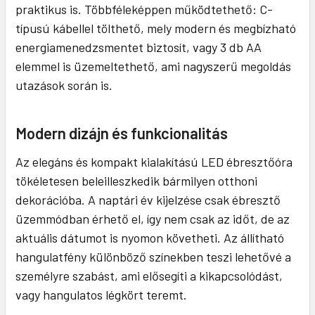
praktikus is. Többféleképpen működtethető: C-
típusú kábellel tölthető, mely modern és megbízható
energiamenedzsmentet biztosít, vagy 3 db AA
elemmel is üzemeltethető, ami nagyszerű megoldás
utazások során is.
Modern dizájn és funkcionalitás
Az elegáns és kompakt kialakítású LED ébresztőóra
tökéletesen beleilleszkedik bármilyen otthoni
dekorációba. A naptári év kijelzése csak ébresztő
üzemmódban érhető el, így nem csak az időt, de az
aktuális dátumot is nyomon követheti. Az állítható
hangulatfény különböző színekben teszi lehetővé a
személyre szabást, ami elősegíti a kikapcsolódást,
vagy hangulatos légkört teremt.