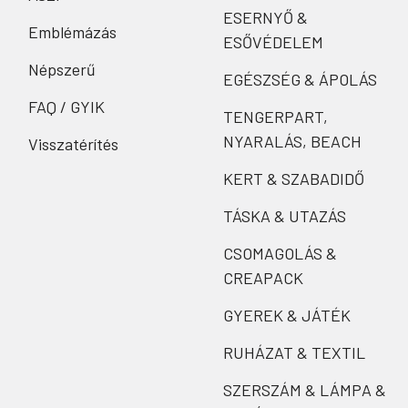
ESERNYŐ &
Emblémázás
ESŐVÉDELEM
Népszerű
EGÉSZSÉG & ÁPOLÁS
FAQ / GYIK
TENGERPART,
NYARALÁS, BEACH
Visszatérítés
KERT & SZABADIDŐ
TÁSKA & UTAZÁS
CSOMAGOLÁS &
CREAPACK
GYEREK & JÁTÉK
RUHÁZAT & TEXTIL
SZERSZÁM & LÁMPA &