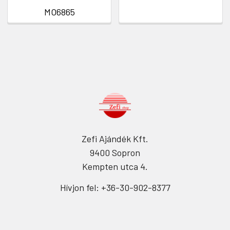
MO6865
Zefi Ajándék Kft.
9400 Sopron
Kempten utca 4.
Hívjon fel: +36-30-902-8377