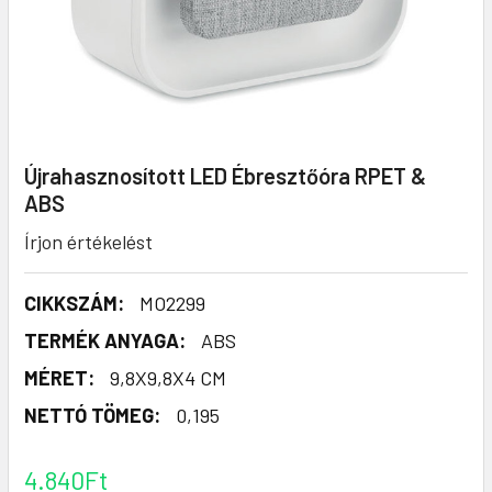
Újrahasznosított LED Ébresztőóra RPET &
ABS
Írjon értékelést
CIKKSZÁM:
MO2299
TERMÉK ANYAGA:
ABS
MÉRET:
9,8X9,8X4 CM
NETTÓ TÖMEG:
0,195
4.840Ft