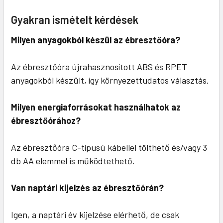
Gyakran ismételt kérdések
Milyen anyagokból készül az ébresztőóra?
Az ébresztőóra újrahasznosított ABS és RPET
anyagokból készült, így környezettudatos választás.
Milyen energiaforrásokat használhatok az
ébresztőórához?
Az ébresztőóra C-típusú kábellel tölthető és/vagy 3
db AA elemmel is működtethető.
Van naptári kijelzés az ébresztőórán?
Igen, a naptári év kijelzése elérhető, de csak