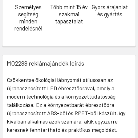
Személyes
Több mint 15 év
Gyors árajánlat
segítség
szakmai
és gyártás
minden
tapasztalat
rendelésnél
MO2299 reklámajándék leírás
Csökkentse ökológiai lábnyomát stílusosan az
újrahasznosított LED ébresztőórával, amely a
modern technológia és a környezettudatosság
találkozása. Ez a környezetbarát ébresztőóra
újrahasznosított ABS-ből és RPET-ből készült, így
kiválóan alkalmas azok számára, akik egyszerre
keresnek fenntartható és praktikus megoldást.