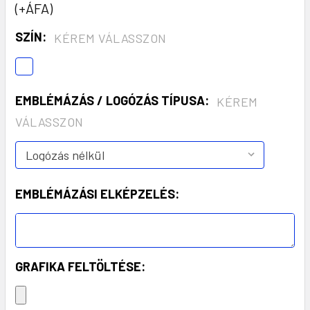
(+ÁFA)
SZÍN:
KÉREM VÁLASSZON
EMBLÉMÁZÁS / LOGÓZÁS TÍPUSA:
KÉREM
VÁLASSZON
EMBLÉMÁZÁSI ELKÉPZELÉS:
GRAFIKA FELTÖLTÉSE: